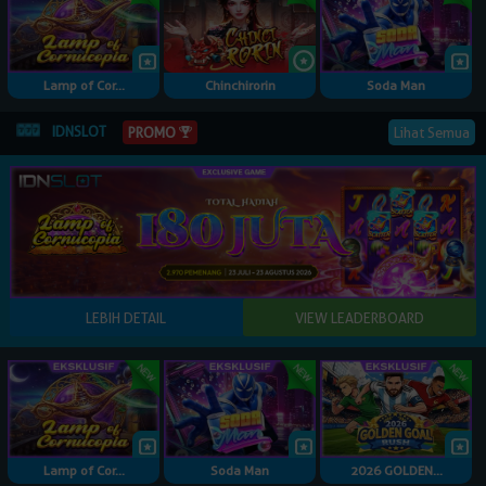
Lamp of Cor...
Chinchirorin
Soda Man
IDNSLOT
Lihat Semua
PROMO
Lamp of Cor...
Soda Man
2026 GOLDEN...