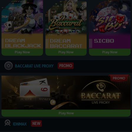
Play Now
Play Now
Play Now
PROMO
BACCARAT LIVE PROXY
Play Now
NEW
IDNMAX