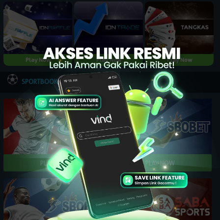
Play Now
Play Now
Play Now
NEW
SPORTBOOK