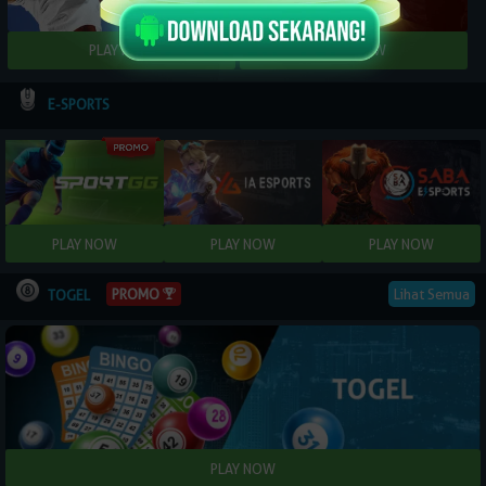
E-SPORTS
Lihat Semua
PROMO
TOGEL