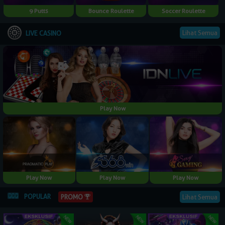
9 Putts
Bounce Roulette
Soccer Roulette
Lihat Semua
LIVE CASINO
Play Now
Play Now
Play Now
Play Now
POPULAR
Lihat Semua
PROMO