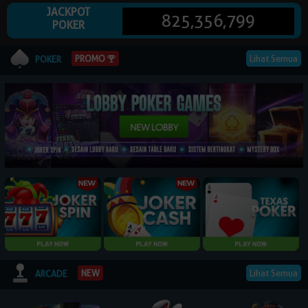
JACKPOT
825,356,799
POKER
© 2026 NagaPoker. All Rights Reserved | 18+
Lihat Semua
PROMO
POKER
Lihat Semua
NEW
ARCADE