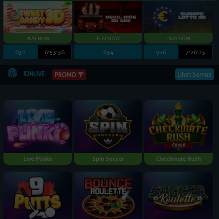
031
6:53:55
634
926
7:26:24
IDNLIVE
Lihat Semua
PROMO
Live Plinko
Spin Soccer
Checkmate Rush