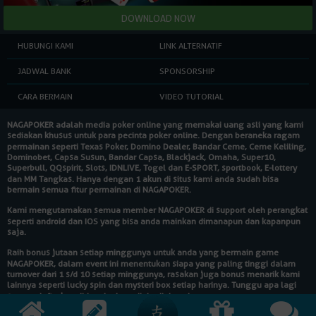
HUBUNGI KAMI
LINK ALTERNATIF
JADWAL BANK
SPONSORSHIP
CARA BERMAIN
VIDEO TUTORIAL
NAGAPOKER
adalah media poker online yang memakai uang asli yang kami
sediakan khusus untuk para pecinta poker online. Dengan beraneka ragam
permainan seperti Texas Poker, Domino Dealer, Bandar Ceme, Ceme Keliling,
Dominobet, Capsa Susun, Bandar Capsa, Blackjack, Omaha, Super10,
Superbull, QQspirit, Slots, IDNLIVE, Togel dan E-SPORT, sportbook, E-lottery
dan MM Tangkas. Hanya dengan 1 akun di situs kami anda sudah bisa
bermain semua fitur permainan di
NAGAPOKER
.
Kami mengutamakan semua member
NAGAPOKER
di support oleh perangkat
seperti android dan IOS yang bisa anda mainkan dimanapun dan kapanpun
saja.
Raih bonus jutaan setiap minggunya untuk anda yang bermain game
NAGAPOKER
, dalam event ini menentukan siapa yang paling tinggi dalam
turnover dari 1 s/d 10 setiap minggunya, rasakan juga bonus menarik kami
lainnya seperti lucky spin dan mysteri box setiap harinya. Tunggu apa lagi
segera daftarkan diri anda dan raih hadiahnya!