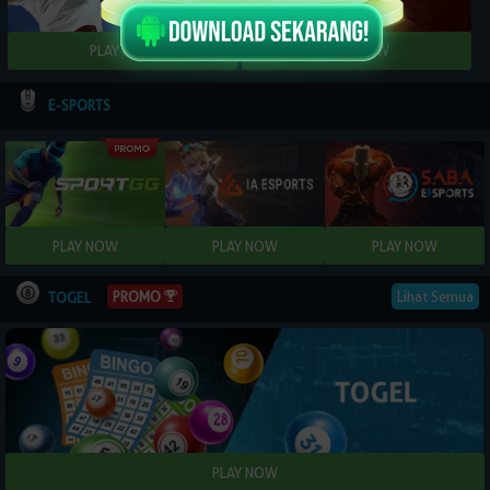
E-SPORTS
Lihat Semua
PROMO
TOGEL