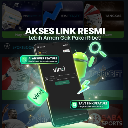
Play Now
Play Now
Play Now
NEW
SPORTBOOK