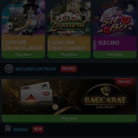
Play Now
Play Now
Play Now
PROMO
BACCARAT LIVE PROXY
Play Now
NEW
IDNMAX