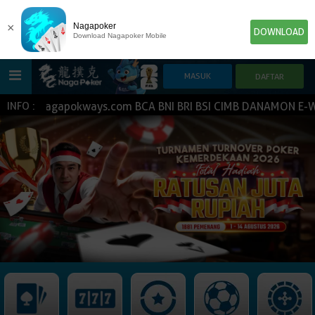
×
Nagapoker
DOWNLOAD
Download Nagapoker Mobile
n.org, nagapokways.com BCA BNI BRI BSI CIMB DANAMON E-W
INFO :
HOME
POKER
SLOT GAME
IDN E-LOTTERY
NEW
NEW
SPORTBOOK
LIVE CASINO
IDNLIVE
NEW
TOGEL
ESPORTS
ARCADE
NEW
NEW
NEW
IDNTRADE
TEMBAK IKAN
IDNRAFFLE