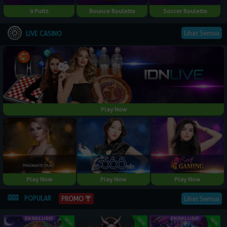
9 Putts
Bounce Roulette
Soccer Roulette
Lihat Semua
LIVE CASINO
Play Now
Play Now
Play Now
Play Now
POPULAR
Lihat Semua
PROMO