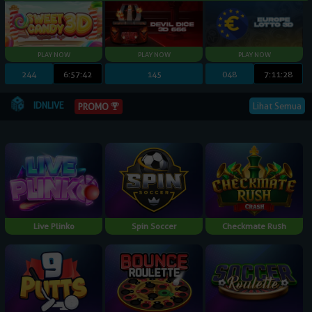
244
6:57:41
145
048
7:11:27
IDNLIVE
Lihat Semua
PROMO
Live Plinko
Spin Soccer
Checkmate Rush