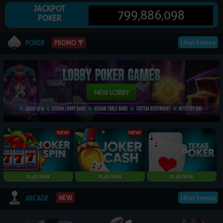
JACKPOT
799,886,098
POKER
© 2026 NagaPoker. All Rights Reserved | 18+
Lihat Semua
PROMO
POKER
Lihat Semua
NEW
ARCADE