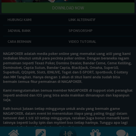
HUBUNGI KAMI
LINK ALTERNATIF
JADWAL BANK
SPONSORSHIP
CARA BERMAIN
VIDEO TUTORIAL
NAGAPOKER
adalah media poker online yang memakai uang asli yang kami
sediakan khusus untuk para pecinta poker online. Dengan beraneka ragam
permainan seperti Texas Poker, Domino Dealer, Bandar Ceme, Ceme Keliling,
Dominobet, Capsa Susun, Bandar Capsa, Blackjack, Omaha, Super10,
Superbull, QQspirit, Slots, IDNLIVE, Togel dan E-SPORT, sportbook, E-lottery
dan MM Tangkas. Hanya dengan 1 akun di situs kami anda sudah bisa
bermain semua fitur permainan di
NAGAPOKER
.
Kami mengutamakan semua member
NAGAPOKER
di support oleh perangkat
seperti android dan IOS yang bisa anda mainkan dimanapun dan kapanpun
saja.
Raih bonus jutaan setiap minggunya untuk anda yang bermain game
NAGAPOKER
, dalam event ini menentukan siapa yang paling tinggi dalam
turnover dari 1 s/d 10 setiap minggunya, rasakan juga bonus menarik kami
lainnya seperti lucky spin dan mysteri box setiap harinya. Tunggu apa lagi
segera daftarkan diri anda dan raih hadiahnya!