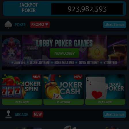
JACKPOT
923,982,593
POKER
© 2026 NagaPoker. All Rights Reserved | 18+
Lihat Semua
PROMO
POKER
Lihat Semua
NEW
ARCADE