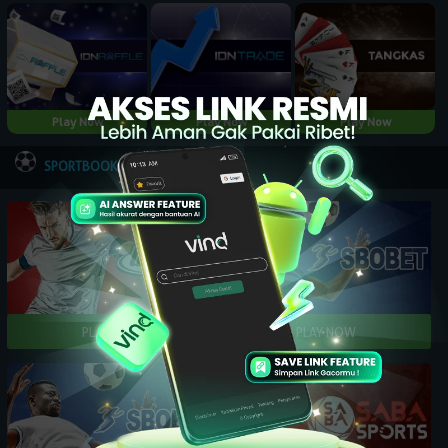
Play Now
Play Now
Play Now
NEW
SPORTBOOK