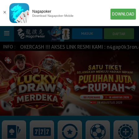
×
Nagapoker
DOWNLOAD
Download Nagapoker Mobile
RU JOKERCASH !!! AKSES LINK RESMI KAMI : n4gap0k3ron.org
INFO :
HOME
POKER
SLOT GAME
IDN E-LOTTERY
NEW
NEW
SPORTBOOK
LIVE CASINO
IDNLIVE
NEW
TOGEL
ESPORTS
ARCADE
NEW
NEW
NEW
IDNTRADE
TEMBAK IKAN
IDNRAFFLE