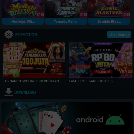
Monkeys Wil...
Tornado Ram...
Zombie Blas...
Lihat Semua
PROMOTION
TURNAMEN SPECIAL KEMERDEKAAN
CASH DROP GAME EKSKLUSIF
DOWNLOAD