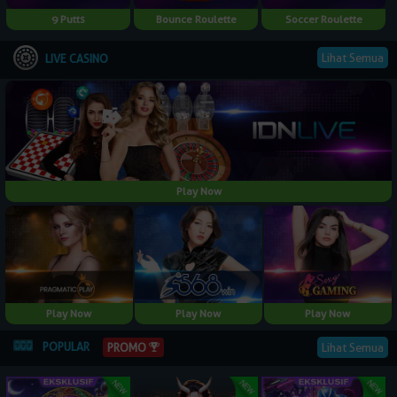
9 Putts
Bounce Roulette
Soccer Roulette
Lihat Semua
LIVE CASINO
Play Now
Play Now
Play Now
Play Now
POPULAR
Lihat Semua
PROMO