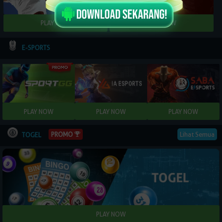
E-SPORTS
Lihat Semua
PROMO
TOGEL