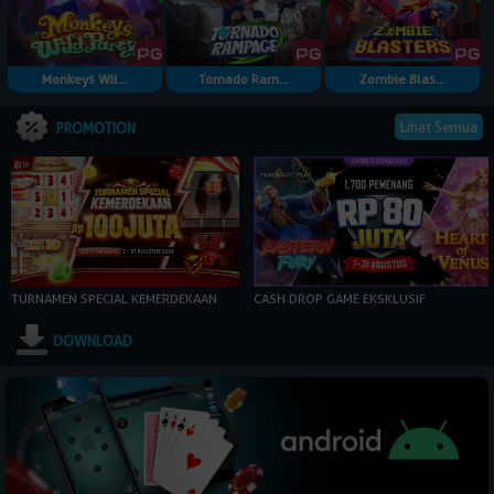
Monkeys Wil...
Tornado Ram...
Zombie Blas...
Lihat Semua
PROMOTION
TURNAMEN SPECIAL KEMERDEKAAN
CASH DROP GAME EKSKLUSIF
DOWNLOAD