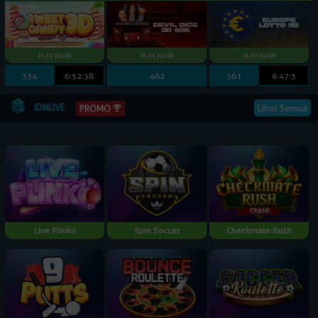
334
6:52:37
462
561
6:47:2
IDNLIVE
Lihat Semua
PROMO
Live Plinko
Spin Soccer
Checkmate Rush