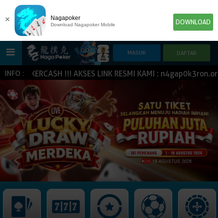
×
Nagapoker
DOWNLOAD
Download Nagapoker Mobile
 JOKERCASH !!! AKSES LINK RESMI KAMI : n4gap0k3ron.org,
INFO :
HOME
POKER
SLOT GAME
IDN E-LOTTERY
NEW
NEW
SPORTBOOK
LIVE CASINO
IDNLIVE
NEW
TOGEL
ESPORTS
ARCADE
NEW
NEW
NEW
IDNTRADE
TEMBAK IKAN
IDNRAFFLE