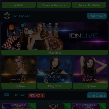
9 Putts
Bounce Roulette
Soccer Roulette
Lihat Semua
LIVE CASINO
Play Now
Play Now
Play Now
Play Now
POPULAR
Lihat Semua
PROMO