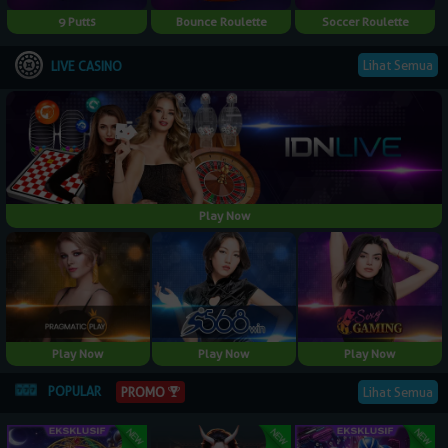
9 Putts
Bounce Roulette
Soccer Roulette
Lihat Semua
LIVE CASINO
Play Now
Play Now
Play Now
Play Now
POPULAR
Lihat Semua
PROMO