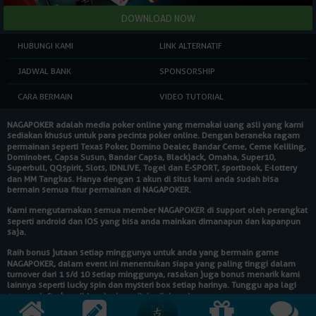
HUBUNGI KAMI
LINK ALTERNATIF
JADWAL BANK
SPONSORSHIP
CARA BERMAIN
VIDEO TUTORIAL
NAGAPOKER
adalah media poker online yang memakai uang asli yang kami
sediakan khusus untuk para pecinta poker online. Dengan beraneka ragam
permainan seperti Texas Poker, Domino Dealer, Bandar Ceme, Ceme Keliling,
Dominobet, Capsa Susun, Bandar Capsa, Blackjack, Omaha, Super10,
Superbull, QQspirit, Slots, IDNLIVE, Togel dan E-SPORT, sportbook, E-lottery
dan MM Tangkas. Hanya dengan 1 akun di situs kami anda sudah bisa
bermain semua fitur permainan di
NAGAPOKER
.
Kami mengutamakan semua member
NAGAPOKER
di support oleh perangkat
seperti android dan IOS yang bisa anda mainkan dimanapun dan kapanpun
saja.
Raih bonus jutaan setiap minggunya untuk anda yang bermain game
NAGAPOKER
, dalam event ini menentukan siapa yang paling tinggi dalam
turnover dari 1 s/d 10 setiap minggunya, rasakan juga bonus menarik kami
lainnya seperti lucky spin dan mysteri box setiap harinya. Tunggu apa lagi
segera daftarkan diri anda dan raih hadiahnya!