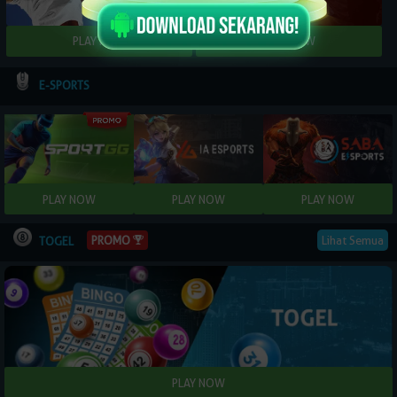
E-SPORTS
Lihat Semua
PROMO
TOGEL