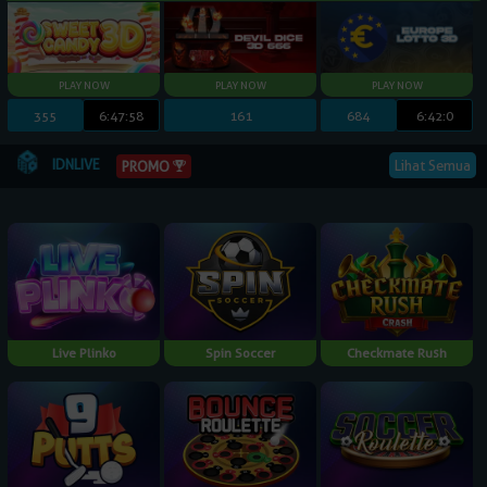
355
6:47:57
161
684
6:41:59
IDNLIVE
Lihat Semua
PROMO
Live Plinko
Spin Soccer
Checkmate Rush