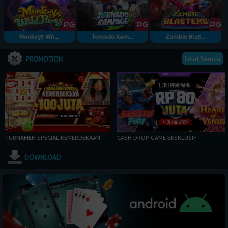
Monkeys Wil...
Tornado Ram...
Zombie Blas...
Lihat Semua
PROMOTION
TURNAMEN SPECIAL KEMERDEKAAN
CASH DROP GAME EKSKLUSIF
DOWNLOAD