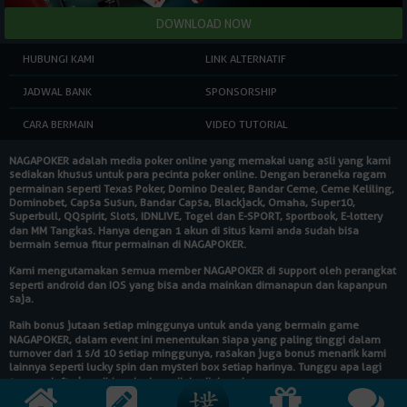
HUBUNGI KAMI
LINK ALTERNATIF
JADWAL BANK
SPONSORSHIP
CARA BERMAIN
VIDEO TUTORIAL
NAGAPOKER
adalah media poker online yang memakai uang asli yang kami
sediakan khusus untuk para pecinta poker online. Dengan beraneka ragam
permainan seperti Texas Poker, Domino Dealer, Bandar Ceme, Ceme Keliling,
Dominobet, Capsa Susun, Bandar Capsa, Blackjack, Omaha, Super10,
Superbull, QQspirit, Slots, IDNLIVE, Togel dan E-SPORT, sportbook, E-lottery
dan MM Tangkas. Hanya dengan 1 akun di situs kami anda sudah bisa
bermain semua fitur permainan di
NAGAPOKER
.
Kami mengutamakan semua member
NAGAPOKER
di support oleh perangkat
seperti android dan IOS yang bisa anda mainkan dimanapun dan kapanpun
saja.
Raih bonus jutaan setiap minggunya untuk anda yang bermain game
NAGAPOKER
, dalam event ini menentukan siapa yang paling tinggi dalam
turnover dari 1 s/d 10 setiap minggunya, rasakan juga bonus menarik kami
lainnya seperti lucky spin dan mysteri box setiap harinya. Tunggu apa lagi
segera daftarkan diri anda dan raih hadiahnya!