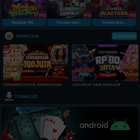
Monkeys Wil...
Tornado Ram...
Zombie Blas...
Lihat Semua
PROMOTION
TURNAMEN SPECIAL KEMERDEKAAN
CASH DROP GAME EKSKLUSIF
DOWNLOAD