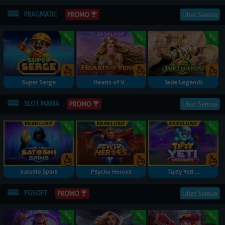
PRAGMATIC
Lihat Semua
PROMO
Super Serge
Hearts of V...
Jade Legends
SLOT MANIA
Lihat Semua
PROMO
Satoshi Spins
Psycho Heroes
Tipsy Yeti ...
PGSOFT
Lihat Semua
PROMO