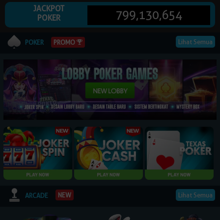
JACKPOT
799,130,654
POKER
© 2026 NagaPoker. All Rights Reserved | 18+
Lihat Semua
PROMO
POKER
Lihat Semua
NEW
ARCADE