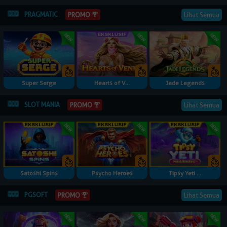
PRAGMATIC
Lihat Semua
PROMO
Super Serge
Hearts of V...
Jade Legends
SLOT MANIA
Lihat Semua
PROMO
Satoshi Spins
Psycho Heroes
Tipsy Yeti ...
PGSOFT
Lihat Semua
PROMO