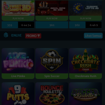
335
6:44:33
361
502
6:46:8
IDNLIVE
Lihat Semua
PROMO
Live Plinko
Spin Soccer
Checkmate Rush