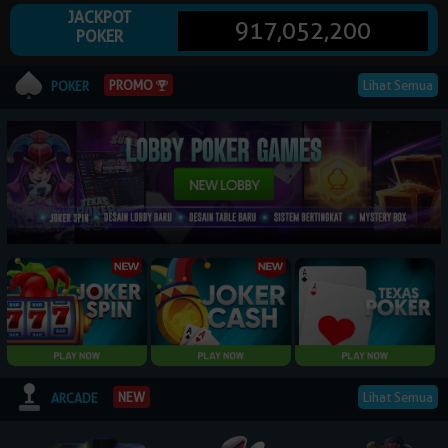
JACKPOT
917,052,200
POKER
© 2026 NagaPoker. All Rights Reserved | 18+
Lihat Semua
PROMO
POKER
Lihat Semua
NEW
ARCADE