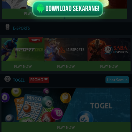
E-SPORTS
Lihat Semua
PROMO
TOGEL